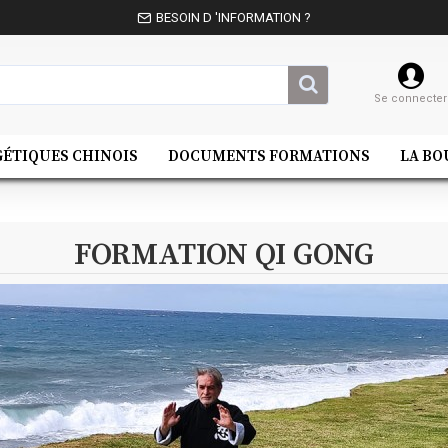
BESOIN D 'INFORMATION ?
Se connecter
GÉTIQUES CHINOIS
DOCUMENTS FORMATIONS
LA BO
FORMATION QI GONG