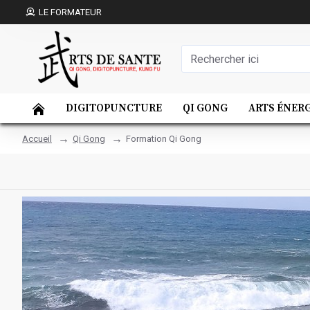
LE FORMATEUR
DIGITOPUNCTURE
QI GONG
ARTS ÉNER
Qi Gong
Formation Qi Gong
Accueil