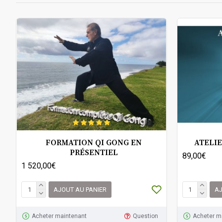
FORMATION QI GONG EN
ATELIE
PRÉSENTIEL
89,00€
1 520,00€
AJOUT AU PANIER
AJ
Acheter maintenant
Question
Acheter m