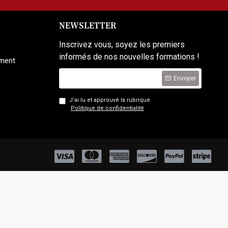
NEWSLETTER
Inscrivez vous, soyez les premiers
informés de nos nouvelles formations !
ement
Envoyer
J'ai lu et approuvé la rubrique
Politique de confidentialité