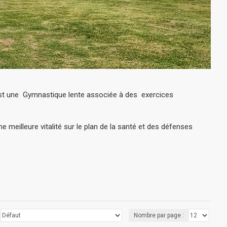
C'est une Gymnastique lente associée à des exercices
e meilleure vitalité sur le plan de la santé et des défenses
Nombre par page :