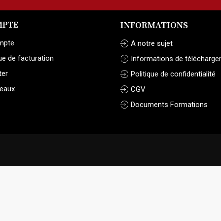
MPTE
INFORMATIONS
mpte
A notre sujet
ue de facturation
Informations de télécharg
ter
Politique de confidentialité
eaux
CGV
Documents Formations