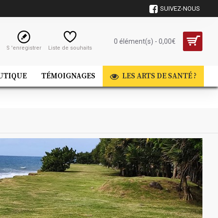
SUIVEZ-NOUS
0 élément(s) - 0,00€
S 'enregistrer
Liste de souhaits
UTIQUE
TÉMOIGNAGES
LES ARTS DE SANTÉ ?