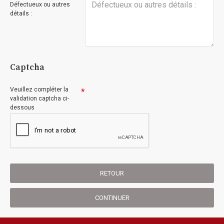
Défectueux ou autres
détails :
Captcha
Veuillez compléter la
validation captcha ci-
dessous
RETOUR
CONTINUER