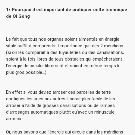
1/ Pourquoi il est important de pratiquer cette technique
de Qi Gong
Le fait que tous nos organes soient alimentés en énergie
vitale suffit à comprendre l’importance que ces 2 méridiens
(si on les comparait à des tuyauteries ou des canalisations,
soient à la fois libres de tous obstacles qui empêcheraient
l’énergie de circuler librement et soient en même temps le
plus gros possible…)
En effet si vous deviez arroser des parcelles de terre
contigües les unes aux autres il serait plus facile de les
arroser à l’aide de grosses canalisations ou de rampes
d’arrosages automatiques plutôt qu’avec un minuscule
arrosoir….
Or, nous savons que l’énergie qui circule dans les méridiens