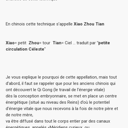
En chinois cette technique s’appelle
Xiao Zhou Tian
Xiao
= petit
Zhou
= tour
Tian
= Ciel ... traduit par
"petite
circulation Céleste
"
Je vous explique le pourquoi de cette appellation, mais tout
d’abord, il faut se rappeler que pour les anciens chinois qui
ont découvert le Qi Gong (le travail de l’énergie vitale)
dès la conception embryonnaire, se met en place un centre
énergétique (situé au niveau des Reins) d’où le potentiel
d’énergie vitale que nous recevons à la fois de notre père et
de notre mère,
va être diffusé dans tout le corps entier par des canaux
énergétiques, appelés «Méridiens curieux ou