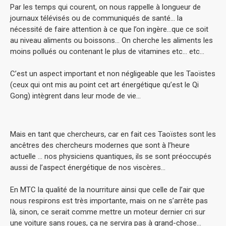
Par les temps qui courent, on nous rappelle à longueur de
journaux télévisés ou de communiqués de santé… la
nécessité de faire attention à ce que l’on ingère…que ce soit
au niveau aliments ou boissons… On cherche les aliments les
moins pollués ou contenant le plus de vitamines etc… etc…
C’est un aspect important et non négligeable que les Taoïstes
(ceux qui ont mis au point cet art énergétique qu’est le Qi
Gong) intègrent dans leur mode de vie…
Mais en tant que chercheurs, car en fait ces Taoïstes sont les
ancêtres des chercheurs modernes que sont à l’heure
actuelle … nos physiciens quantiques, ils se sont préoccupés
aussi de l’aspect énergétique de nos viscères…
En MTC la qualité de la nourriture ainsi que celle de l’air que
nous respirons est très importante, mais on ne s’arrête pas
là, sinon, ce serait comme mettre un moteur dernier cri sur
une voiture sans roues, ça ne servira pas à grand-chose…